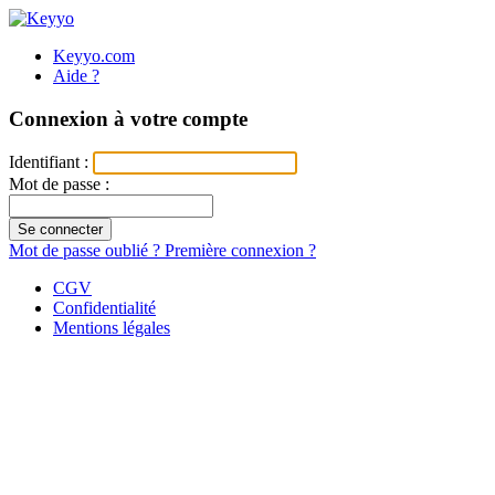
Keyyo.com
Aide ?
Connexion à votre compte
Identifiant :
Mot de passe :
Se connecter
Mot de passe oublié ?
Première connexion ?
CGV
Confidentialité
Mentions légales