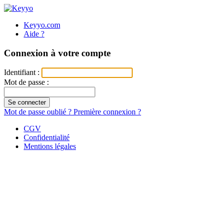
Keyyo.com
Aide ?
Connexion à votre compte
Identifiant :
Mot de passe :
Se connecter
Mot de passe oublié ?
Première connexion ?
CGV
Confidentialité
Mentions légales